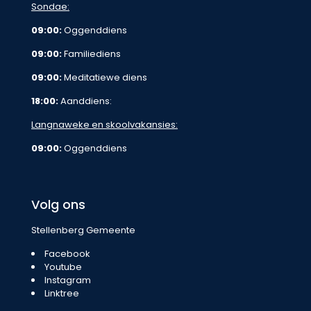
Sondae:
09:00:
Oggenddiens
09:00:
Familiediens
09:00:
Meditatiewe diens
18:00:
Aanddiens:
Langnaweke en skoolvakansies:
09:00:
Oggenddiens
Volg ons
Stellenberg Gemeente
Facebook
Youtube
Instagram
Linktree