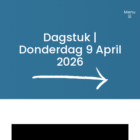
Menu
☰
Dagstuk |
Donderdag 9 April
2026