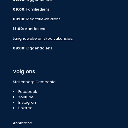
09:00:
Familiediens
09:00:
Meditatiewe diens
18:00:
Aanddiens:
Langnaweke en skoolvakansies:
09:00:
Oggenddiens
Volg ons
Stellenberg Gemeente
Facebook
Youtube
Instagram
Linktree
Annibrand