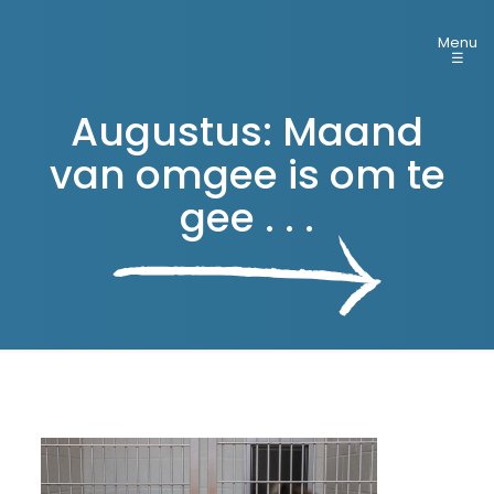
Menu
☰
Augustus: Maand
van omgee is om te
gee . . .