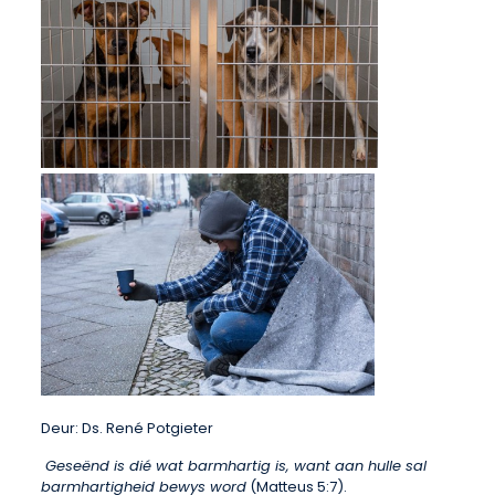
Deur: Ds. René Potgieter
Geseënd is dié wat barmhartig is, want aan hulle sal
barmhartigheid bewys word
(Matteus 5:7).