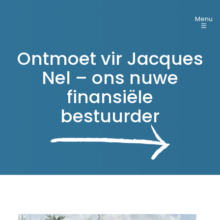
Menu
☰
Ontmoet vir Jacques
Nel – ons nuwe
finansiële
bestuurder