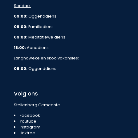
Sondae:
09:00:
Oggenddiens
09:00:
Familiediens
09:00:
Meditatiewe diens
18:00:
Aanddiens:
Langnaweke en skoolvakansies:
09:00:
Oggenddiens
Volg ons
Stellenberg Gemeente
Facebook
Youtube
Instagram
Linktree