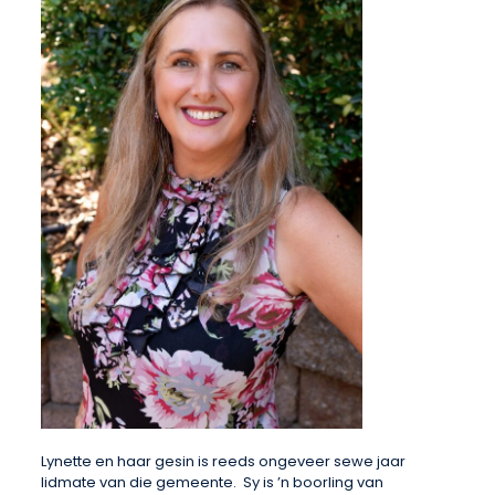
Lynette en haar gesin is reeds ongeveer sewe jaar
lidmate van die gemeente. Sy is ’n boorling van