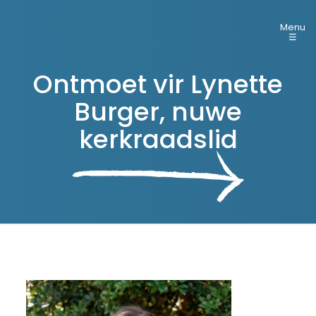
Menu
☰
Ontmoet vir Lynette
Burger, nuwe
kerkraadslid