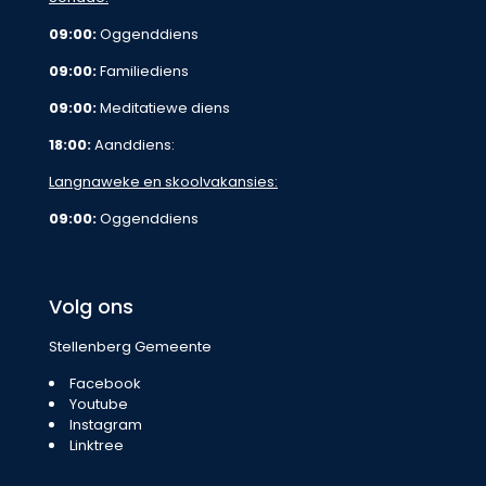
09:00:
Oggenddiens
09:00:
Familiediens
09:00:
Meditatiewe diens
18:00:
Aanddiens:
Langnaweke en skoolvakansies:
09:00:
Oggenddiens
Volg ons
Stellenberg Gemeente
Facebook
Youtube
Instagram
Linktree