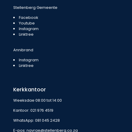
Stellenberg Gemeente
Facebook
Youtube
Instagram
Linktree
Annibrand
Instagram
Linktree
Kerkkantoor
Weeksdae 08:00 tot 14:00
Kantoor:
021 976 4519
WhatsApp:
081 045 2428
E-pos:
navrae@stellenberg.co.za