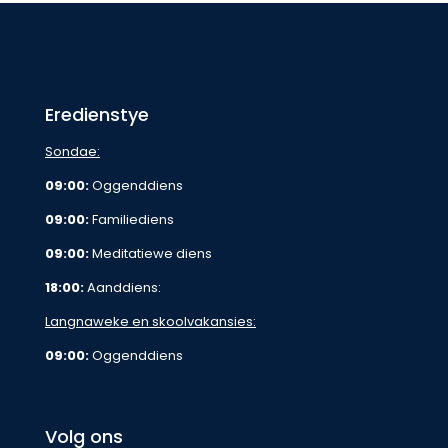
Eredienstye
Sondae:
09:00:
Oggenddiens
09:00:
Familiediens
09:00:
Meditatiewe diens
18:00:
Aanddiens:
Langnaweke en skoolvakansies:
09:00:
Oggenddiens
Volg ons