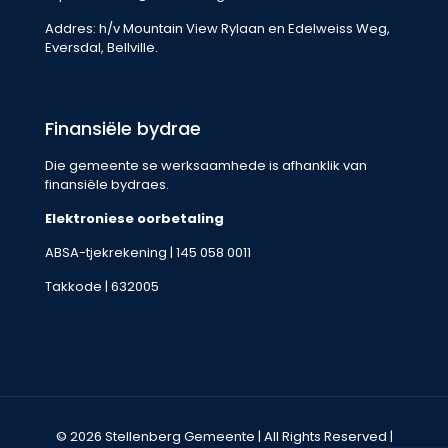
Addres: h/v Mountain View Rylaan en Edelweiss Weg,
Eversdal, Bellville.
Finansiële bydrae
Die gemeente se werksaamhede is afhanklik van
finansiële bydraes.
Elektroniese oorbetaling
ABSA-tjekrekening | 145 058 0011
Takkode | 632005
© 2026 Stellenberg Gemeente | All Rights Reserved |