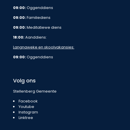
09:00:
Oggenddiens
09:00:
Familiediens
09:00:
Meditatiewe diens
18:00:
Aanddiens:
Langnaweke en skoolvakansies:
09:00:
Oggenddiens
Volg ons
Stellenberg Gemeente
Facebook
Youtube
Instagram
Linktree