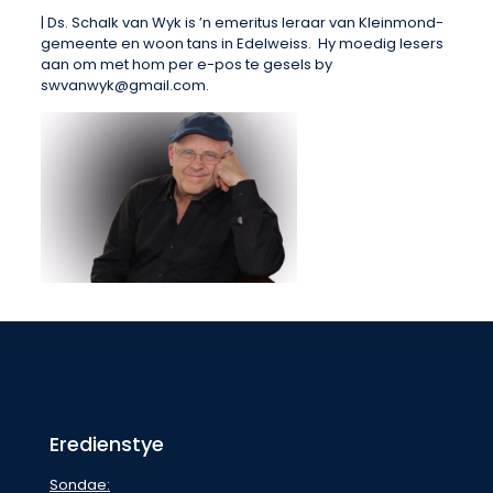
| Ds. Schalk van Wyk is ’n emeritus leraar van Kleinmond-
gemeente en woon tans in Edelweiss. Hy moedig lesers
aan om met hom per e-pos te gesels by
swvanwyk@gmail.com.
Eredienstye
Sondae: