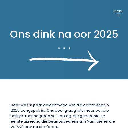
Menu
☰
Ons dink na oor 2025
. . .
Daar was ’n paar geleenthede wat die eerste keer in
2025 aangepak is. Ons deel graag iets meer oor die
halftyd-mannegroep se staptog, die gemeente se
eerste uitreik na die Degnosbediening in Namibië en die
VatVyf-toer na die Karoo.