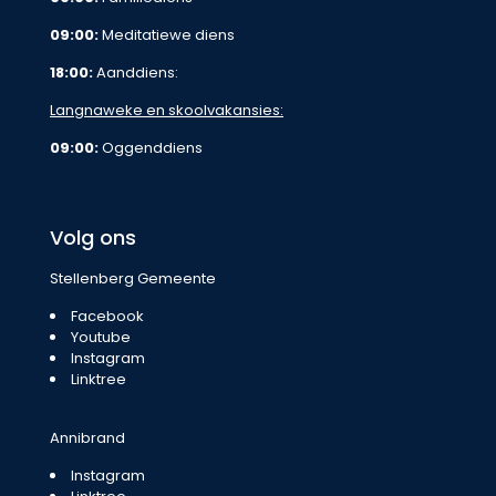
09:00:
Meditatiewe diens
18:00:
Aanddiens:
Langnaweke en skoolvakansies:
09:00:
Oggenddiens
Volg ons
Stellenberg Gemeente
Facebook
Youtube
Instagram
Linktree
Annibrand
Instagram