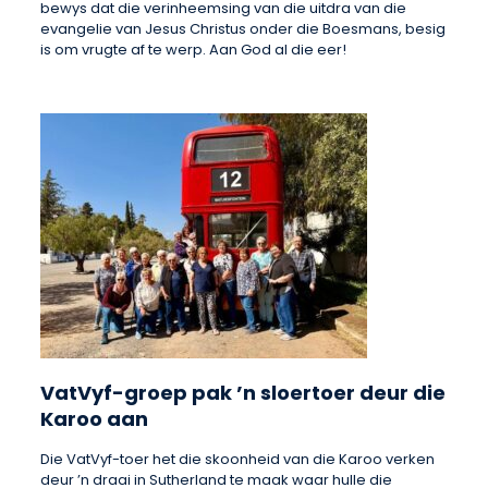
bewys dat die verinheemsing van die uitdra van die
evangelie van Jesus Christus onder die Boesmans, besig
is om vrugte af te werp. Aan God al die eer!
VatVyf-groep pak ’n sloertoer deur die
Karoo aan
Die VatVyf-toer het die skoonheid van die Karoo verken
deur ’n draai in Sutherland te maak waar hulle die