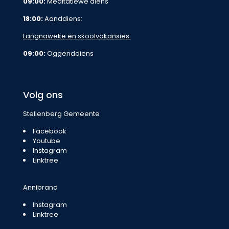
09:00:
Meditatiewe diens
18:00:
Aanddiens:
Langnaweke en skoolvakansies:
09:00:
Oggenddiens
Volg ons
Stellenberg Gemeente
Facebook
Youtube
Instagram
Linktree
Annibrand
Instagram
Linktree