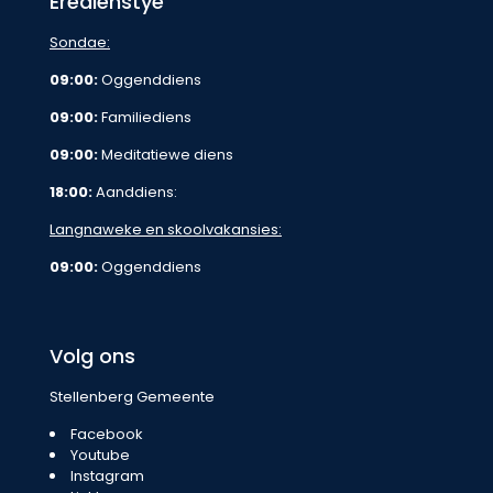
Eredienstye
Sondae:
09:00:
Oggenddiens
09:00:
Familiediens
09:00:
Meditatiewe diens
18:00:
Aanddiens:
Langnaweke en skoolvakansies:
09:00:
Oggenddiens
Volg ons
Stellenberg Gemeente
Facebook
Youtube
Instagram