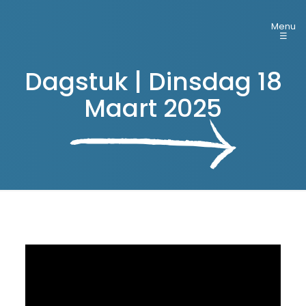
Menu
☰
Dagstuk | Dinsdag 18
Maart 2025