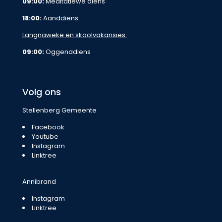
09:00:
Meditatiewe diens
18:00:
Aanddiens:
Langnaweke en skoolvakansies:
09:00:
Oggenddiens
Volg ons
Stellenberg Gemeente
Facebook
Youtube
Instagram
Linktree
Annibrand
Instagram
Linktree