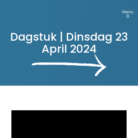
Menu
☰
Dagstuk | Dinsdag 23
April 2024