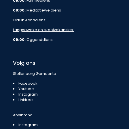
09:00:
Familiediens
09:00:
Meditatiewe diens
18:00:
Aanddiens:
Langnaweke en skoolvakansies:
09:00:
Oggenddiens
Volg ons
Stellenberg Gemeente
Facebook
Youtube
Instagram
Linktree
Annibrand
Instagram