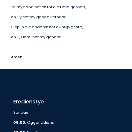
“In my nood het ek tot die Here geroep,
en Hy het my gebed verhoor.
Diep in die doderyk het ek hulp gevra,
en U, Here, het my gehoor.
Amen
Eredienstye
Sondae:
09:00:
Oggenddiens