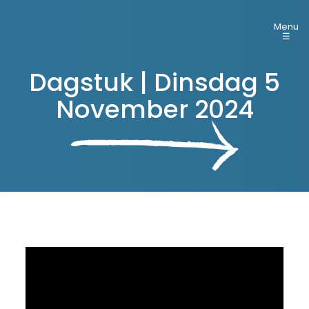
Menu
☰
Dagstuk | Dinsdag 5
November 2024