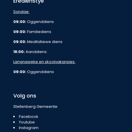
Eredienstye
Sondae:
09:00:
Oggenddiens
09:00:
Familiediens
09:00:
Meditatiewe diens
18:00:
Aanddiens:
Langnaweke en skoolvakansies:
09:00:
Oggenddiens
Volg ons
Stellenberg Gemeente
Facebook
Youtube
Instagram