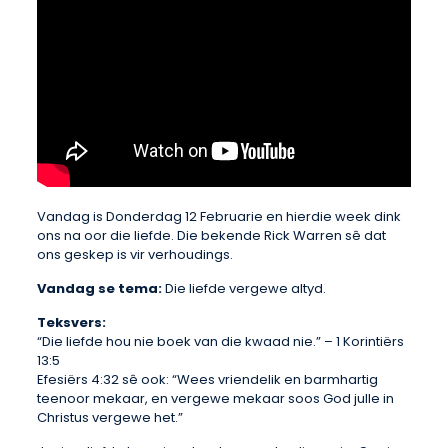
Vandag is Donderdag 12 Februarie en hierdie week dink
ons na oor die liefde. Die bekende Rick Warren sê dat
ons geskep is vir verhoudings.
Vandag se tema:
Die liefde vergewe altyd.
Teksvers:
“Die liefde hou nie boek van die kwaad nie.” – 1 Korintiërs
13:5
Efesiërs 4:32 sê ook: “Wees vriendelik en barmhartig
teenoor mekaar, en vergewe mekaar soos God julle in
Christus vergewe het.”