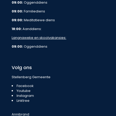
09:00:
Oggenddiens
09:00:
Familiediens
09:00:
Meditatiewe diens
18:00:
Aanddiens:
Langnaweke en skoolvakansies:
09:00:
Oggenddiens
Volg ons
Stellenberg Gemeente
Facebook
Youtube
Instagram
Linktree
Annibrand