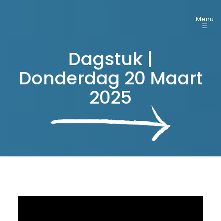
Menu
☰
Dagstuk |
Donderdag 20 Maart
2025