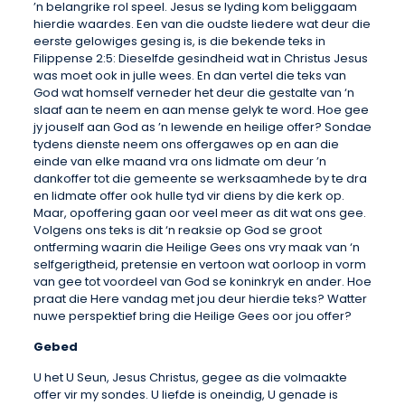
’n belangrike rol speel. Jesus se lyding kom beliggaam
hierdie waardes. Een van die oudste liedere wat deur die
eerste gelowiges gesing is, is die bekende teks in
Filippense 2:5: Dieselfde gesindheid wat in Christus Jesus
was moet ook in julle wees. En dan vertel die teks van
God wat homself verneder het deur die gestalte van ‘n
slaaf aan te neem en aan mense gelyk te word. Hoe gee
jy jouself aan God as ’n lewende en heilige offer? Sondae
tydens dienste neem ons offergawes op en aan die
einde van elke maand vra ons lidmate om deur ’n
dankoffer tot die gemeente se werksaamhede by te dra
en lidmate offer ook hulle tyd vir diens by die kerk op.
Maar, opoffering gaan oor veel meer as dit wat ons gee.
Volgens ons teks is dit ‘n reaksie op God se groot
ontferming waarin die Heilige Gees ons vry maak van ‘n
selfgerigtheid, pretensie en vertoon wat oorloop in vorm
van gee tot voordeel van God se koninkryk en ander. Hoe
praat die Here vandag met jou deur hierdie teks? Watter
nuwe perspektief bring die Heilige Gees oor jou offer?
Gebed
U het U Seun, Jesus Christus, gegee as die volmaakte
offer vir my sondes. U liefde is oneindig, U genade is