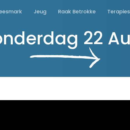
eesmark
Jeug
Raak Betrokke
Terapie
onderdag 22 A