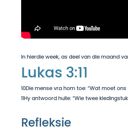
In hierdie week, as deel van die maand va
Lukas 3:11
10Die mense vra hom toe: “Wat moet ons
11Hy antwoord hulle: “Wie twee kledingstuk
Refleksie