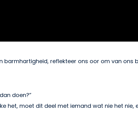
n barmhartigheid, reflekteer ons oor om van ons be
 dan doen?”
ke het, moet dit deel met iemand wat nie het nie, 