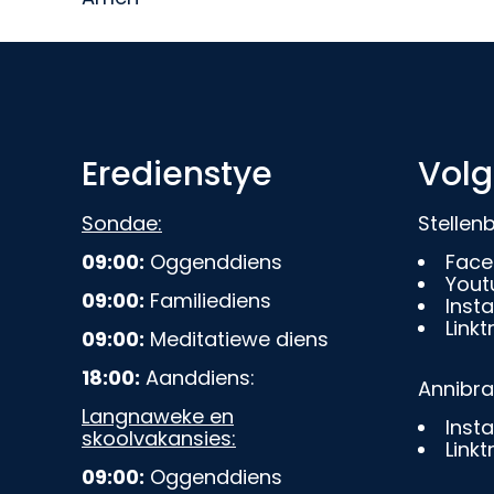
Eredienstye
Volg
Sondae:
Stelle
09:00:
Oggenddiens
Face
Yout
09:00:
Familiediens
Inst
Linkt
09:00:
Meditatiewe diens
18:00:
Aanddiens:
Annibr
Langnaweke en
Inst
skoolvakansies:
Linkt
09:00:
Oggenddiens