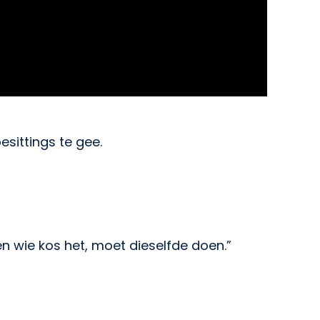
sittings te gee.
en wie kos het, moet dieselfde doen.”