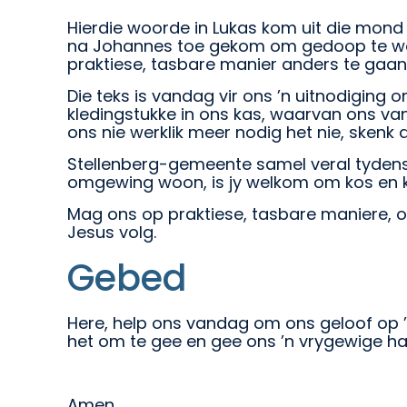
Hierdie woorde in Lukas kom uit die mond
na Johannes toe gekom om gedoop te wor
praktiese, tasbare manier anders te gaan l
Die teks is vandag vir ons ’n uitnodiging
kledingstukke in ons kas, waarvan ons van
ons nie werklik meer nodig het nie, skenk 
Stellenberg-gemeente samel veral tydens h
omgewing woon, is jy welkom om kos en kle
Mag ons op praktiese, tasbare maniere, o
Jesus volg.
Gebed
Here, help ons vandag om ons geloof op ’
het om te gee en gee ons ’n vrygewige hart
Amen