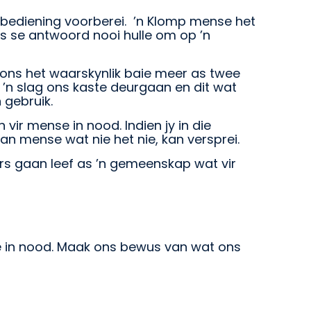
 bediening voorberei. ’n Klomp mense het
se antwoord nooi hulle om op ’n
n ons het waarskynlik baie meer as twee
 ’n slag ons kaste deurgaan en dit wat
 gebruik.
ir mense in nood. Indien jy in die
an mense wat nie het nie, kan versprei.
ers gaan leef as ’n gemeenskap wat vir
se in nood. Maak ons bewus van wat ons