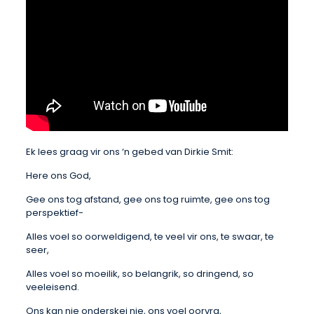
Ek lees graag vir ons ‘n gebed van Dirkie Smit:
Here ons God,
Gee ons tog afstand, gee ons tog ruimte, gee ons tog
perspektief-
Alles voel so oorweldigend, te veel vir ons, te swaar, te
seer,
Alles voel so moeilik, so belangrik, so dringend, so
veeleisend.
Ons kan nie onderskei nie, ons voel oorvra,