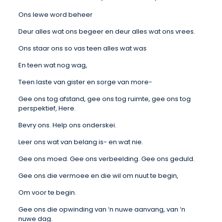
Ons lewe word beheer
Deur alles wat ons begeer en deur alles wat ons vrees.
Ons staar ons so vas teen alles wat was
En teen wat nog wag,
Teen laste van gister en sorge van more-
Gee ons tog afstand, gee ons tog ruimte, gee ons tog
perspektief, Here.
Bevry ons. Help ons onderskei.
Leer ons wat van belang is- en wat nie.
Gee ons moed. Gee ons verbeelding. Gee ons geduld.
Gee ons die vermoee en die wil om nuut te begin,
Om voor te begin.
Gee ons die opwinding van ‘n nuwe aanvang, van ‘n
nuwe dag.