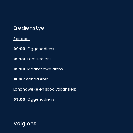
Eredienstye
Sondae:
09:00:
Oggenddiens
09:00:
Familiediens
09:00:
Meditatiewe diens
18:00:
Aanddiens:
Langnaweke en skoolvakansies:
09:00:
Oggenddiens
Volg ons