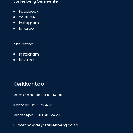
Stellenberg Gemeente
Facebook
Youtube
Instagram
Linktree
Annibrand
Instagram
Linktree
Kerkkantoor
Weeksdae 08:00 tot 14:00
Kantoor:
021 976 4519
WhatsApp:
081 045 2428
E-pos:
navrae@stellenberg.co.za