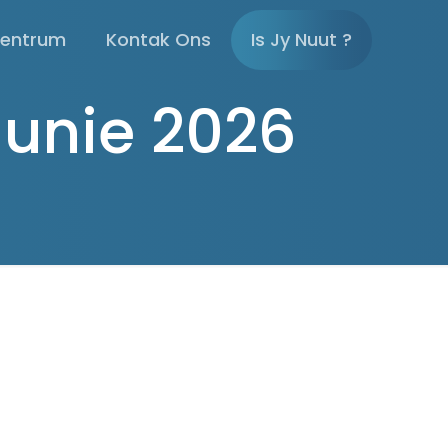
sentrum
Kontak Ons
Is Jy Nuut ?
Junie 2026