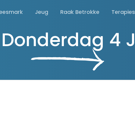
eesmark
Jeug
Raak Betrokke
Terapie
 Donderdag 4 