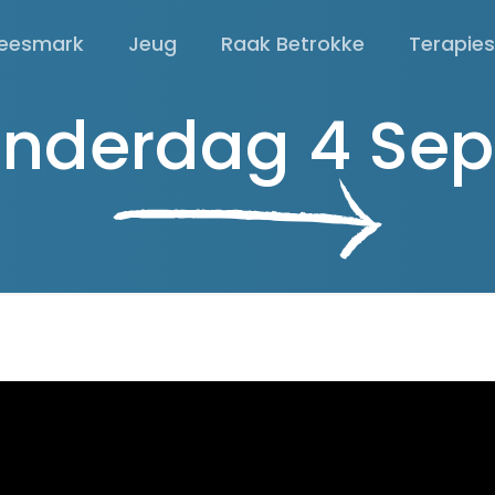
eesmark
Jeug
Raak Betrokke
Terapie
onderdag 4 Se