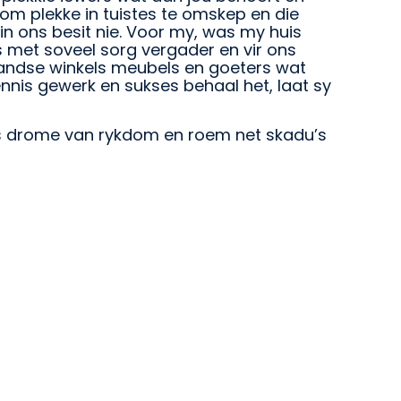
 om plekke in tuistes te omskep en die
 in ons besit nie. Voor my, was my huis
s met soveel sorg vergader en vir ons
handse winkels meubels en goeters wat
nnis gewerk en sukses behaal het, laat sy
ons drome van rykdom en roem net skadu’s