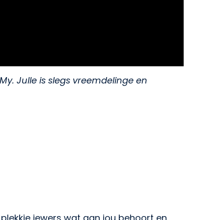
. Julle is slegs vreemdelinge en
 plekkie iewers wat aan jou behoort en