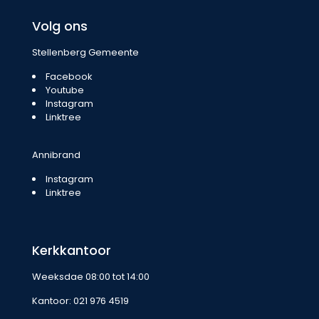
Volg ons
Stellenberg Gemeente
Facebook
Youtube
Instagram
Linktree
Annibrand
Instagram
Linktree
Kerkkantoor
Weeksdae 08:00 tot 14:00
Kantoor:
021 976 4519