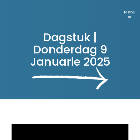
Menu
☰
Dagstuk |
Donderdag 9
Januarie 2025