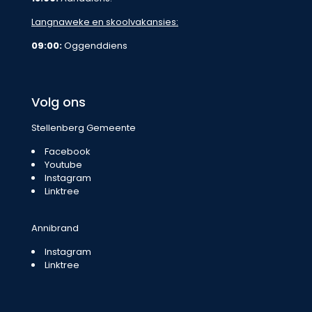
Langnaweke en skoolvakansies:
09:00:
Oggenddiens
Volg ons
Stellenberg Gemeente
Facebook
Youtube
Instagram
Linktree
Annibrand
Instagram
Linktree