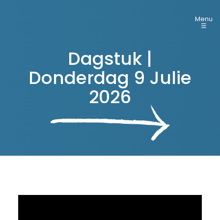
Menu
☰
Dagstuk |
Donderdag 9 Julie
2026