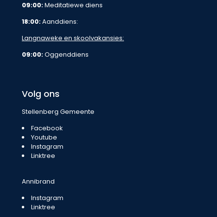
09:00:
Meditatiewe diens
18:00:
Aanddiens:
Langnaweke en skoolvakansies:
09:00:
Oggenddiens
Volg ons
Stellenberg Gemeente
Facebook
Youtube
Instagram
Linktree
Annibrand
Instagram
Linktree