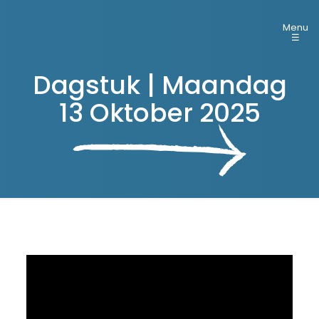
Menu
☰
Dagstuk | Maandag
13 Oktober 2025