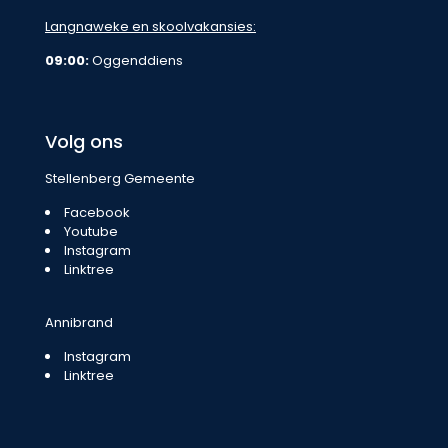
Langnaweke en skoolvakansies:
09:00:
Oggenddiens
Volg ons
Stellenberg Gemeente
Facebook
Youtube
Instagram
Linktree
Annibrand
Instagram
Linktree