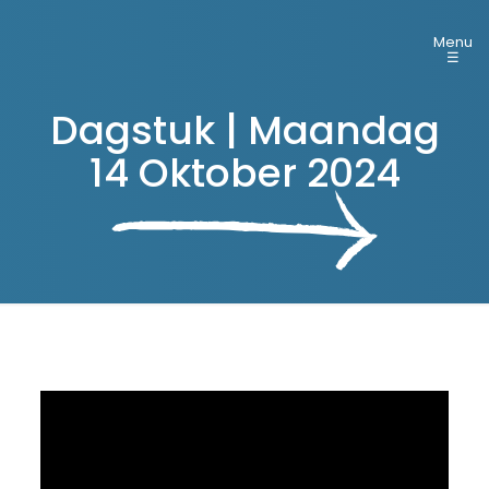
Menu
☰
Dagstuk | Maandag
14 Oktober 2024