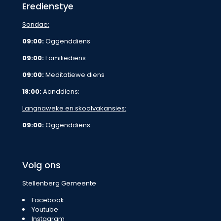
Eredienstye
Sondae:
09:00:
Oggenddiens
09:00:
Familiediens
09:00:
Meditatiewe diens
18:00:
Aanddiens:
Langnaweke en skoolvakansies:
09:00:
Oggenddiens
Volg ons
Stellenberg Gemeente
Facebook
Youtube
Instagram