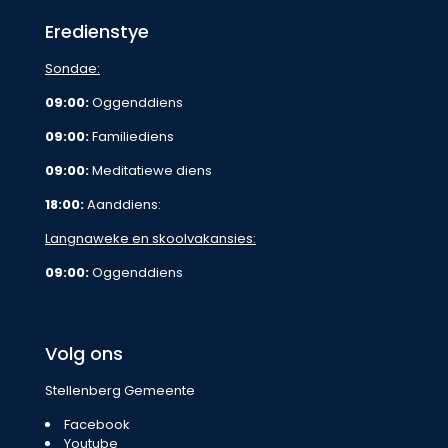
Eredienstye
Sondae:
09:00:
Oggenddiens
09:00:
Familiediens
09:00:
Meditatiewe diens
18:00:
Aanddiens:
Langnaweke en skoolvakansies:
09:00:
Oggenddiens
Volg ons
Stellenberg Gemeente
Facebook
Youtube