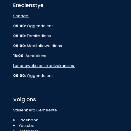
Eredienstye
Sondae:
09:00:
Oggenddiens
09:00:
Familiediens
09:00:
Meditatiewe diens
18:00:
Aanddiens:
Langnaweke en skoolvakansies:
09:00:
Oggenddiens
Volg ons
Stellenberg Gemeente
Facebook
Youtube