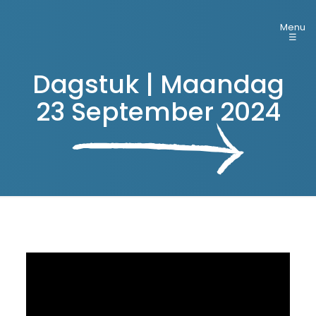
Menu
☰
Dagstuk | Maandag
23 September 2024