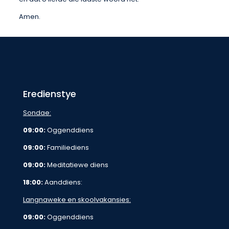
Amen.
Eredienstye
Sondae:
09:00:
Oggenddiens
09:00:
Familiediens
09:00:
Meditatiewe diens
18:00:
Aanddiens:
Langnaweke en skoolvakansies:
09:00:
Oggenddiens