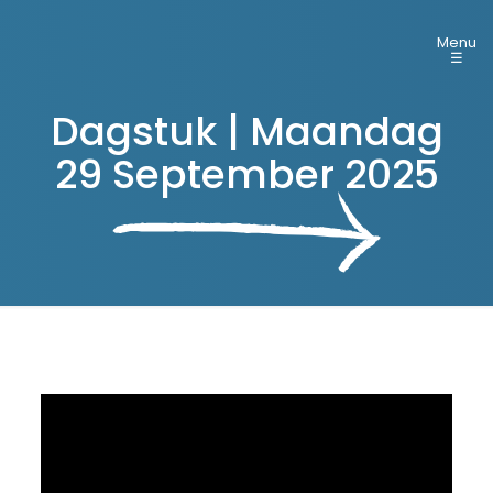
Menu
☰
Dagstuk | Maandag
29 September 2025