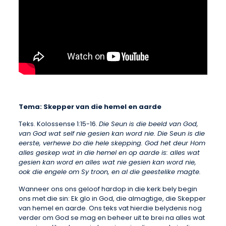
Tema: Skepper van die hemel en aarde
Teks. Kolossense 1:15-16.
Die Seun is die beeld van God,
van God wat self nie gesien kan word nie. Die Seun is die
eerste, verhewe bo die hele skepping. God het deur Hom
alles geskep wat in die hemel en op aarde is: alles wat
gesien kan word en alles wat nie gesien kan word nie,
ook die engele om Sy troon, en al die geestelike magte.
Wanneer ons ons geloof hardop in die kerk bely begin
ons met die sin: Ek glo in God, die almagtige, die Skepper
van hemel en aarde. Ons teks vat hierdie belydenis nog
verder om God se mag en beheer uit te brei na alles wat