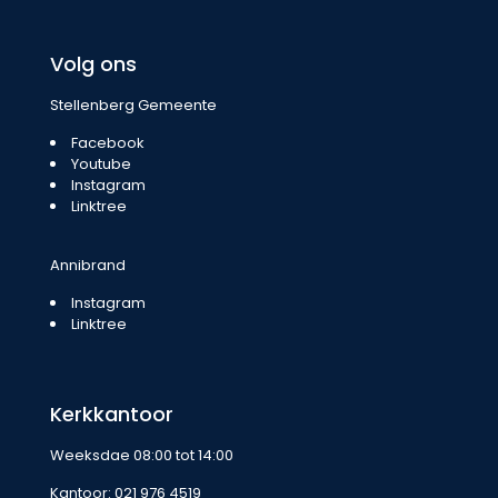
Volg ons
Stellenberg Gemeente
Facebook
Youtube
Instagram
Linktree
Annibrand
Instagram
Linktree
Kerkkantoor
Weeksdae 08:00 tot 14:00
Kantoor:
021 976 4519