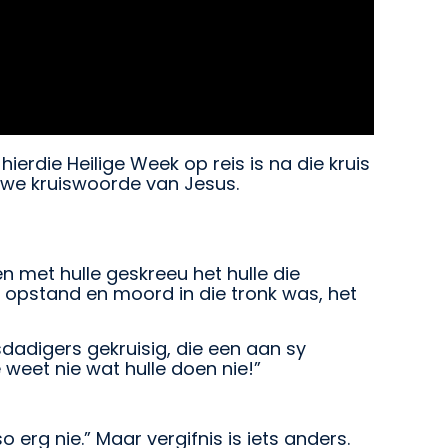
rdie Heilige Week op reis is na die kruis
sewe kruiswoorde van Jesus.
 met hulle geskreeu het hulle die
r opstand en moord in die tronk was, het
adigers gekruisig, die een aan sy
 weet nie wat hulle doen nie!”
erg nie.” Maar vergifnis is iets anders.