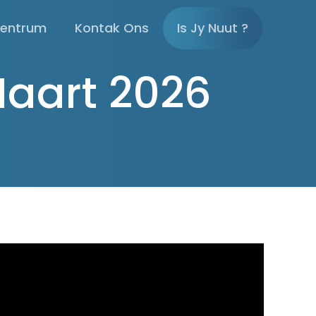
sentrum
Kontak Ons
Is Jy Nuut ?
aart 2026