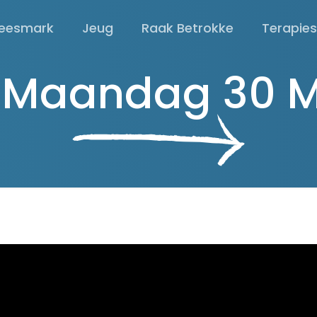
eesmark
Jeug
Raak Betrokke
Terapie
| Maandag 30 M