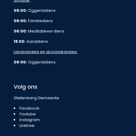
Sondae:
09:00:
Oggenddiens
09:00:
Familiediens
09:00:
Meditatiewe diens
18:00:
Aanddiens:
Langnaweke en skoolvakansies:
09:00:
Oggenddiens
Volg ons
Stellenberg Gemeente
Facebook
Youtube
Instagram
Linktree