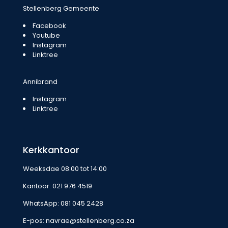
Stellenberg Gemeente
Facebook
Youtube
Instagram
Linktree
Annibrand
Instagram
Linktree
Kerkkantoor
Weeksdae 08:00 tot 14:00
Kantoor:
021 976 4519
WhatsApp:
081 045 2428
E-pos:
navrae@stellenberg.co.za