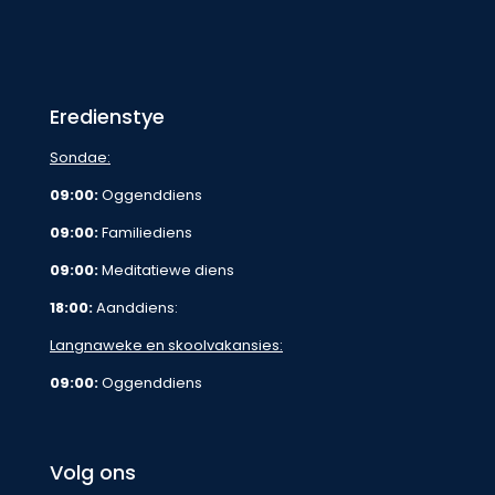
Eredienstye
Sondae:
09:00:
Oggenddiens
09:00:
Familiediens
09:00:
Meditatiewe diens
18:00:
Aanddiens:
Langnaweke en skoolvakansies:
09:00:
Oggenddiens
Volg ons