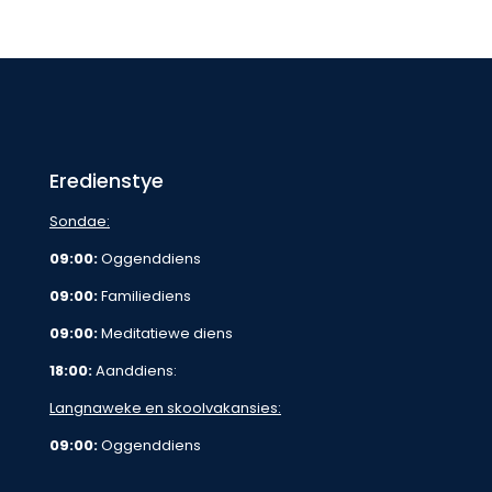
Eredienstye
Sondae:
09:00:
Oggenddiens
09:00:
Familiediens
09:00:
Meditatiewe diens
18:00:
Aanddiens:
Langnaweke en skoolvakansies:
09:00:
Oggenddiens