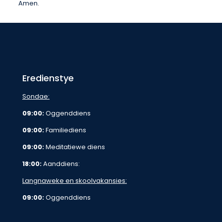
Amen.
Eredienstye
Sondae:
09:00:
Oggenddiens
09:00:
Familiediens
09:00:
Meditatiewe diens
18:00:
Aanddiens:
Langnaweke en skoolvakansies:
09:00:
Oggenddiens