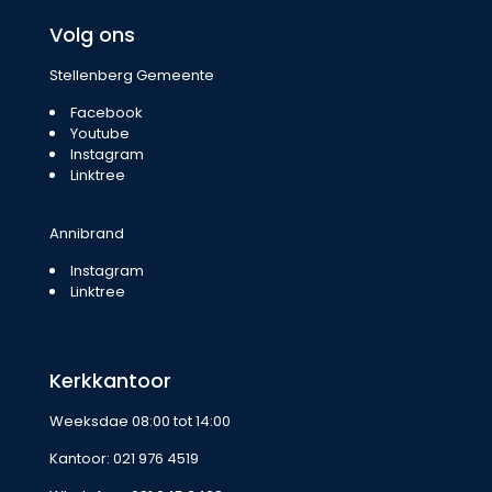
Volg ons
Stellenberg Gemeente
Facebook
Youtube
Instagram
Linktree
Annibrand
Instagram
Linktree
Kerkkantoor
Weeksdae 08:00 tot 14:00
Kantoor:
021 976 4519