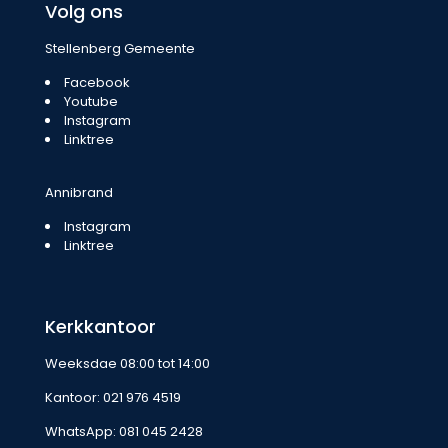
Volg ons
Stellenberg Gemeente
Facebook
Youtube
Instagram
Linktree
Annibrand
Instagram
Linktree
Kerkkantoor
Weeksdae 08:00 tot 14:00
Kantoor:
021 976 4519
WhatsApp:
081 045 2428