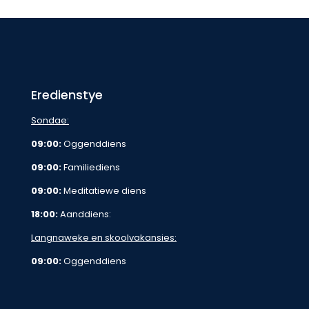
Eredienstye
Sondae:
09:00:
Oggenddiens
09:00:
Familiediens
09:00:
Meditatiewe diens
18:00:
Aanddiens:
Langnaweke en skoolvakansies:
09:00:
Oggenddiens