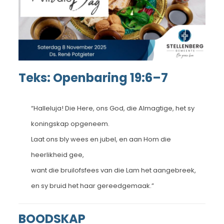
Teks: Openbaring 19:6–7
“Halleluja! Die Here, ons God, die Almagtige, het sy
koningskap opgeneem.
Laat ons bly wees en jubel, en aan Hom die
heerlikheid gee,
want die bruilofsfees van die Lam het aangebreek,
en sy bruid het haar gereedgemaak.”
BOODSKAP