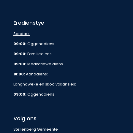
Eredienstye
Sondae:
09:00:
Oggenddiens
09:00:
Familiediens
09:00:
Meditatiewe diens
18:00:
Aanddiens:
Langnaweke en skoolvakansies:
09:00:
Oggenddiens
Volg ons
Stellenberg Gemeente