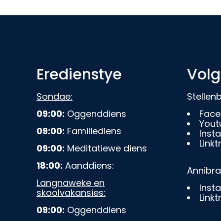
Eredienstye
Volg
Sondae:
Stelle
09:00:
Oggenddiens
Face
Yout
09:00:
Familiediens
Inst
Linkt
09:00:
Meditatiewe diens
18:00:
Aanddiens:
Annibr
Langnaweke en
Inst
skoolvakansies:
Linkt
09:00:
Oggenddiens