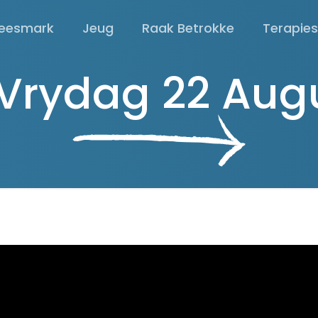
eesmark
Jeug
Raak Betrokke
Terapie
 Vrydag 22 Aug