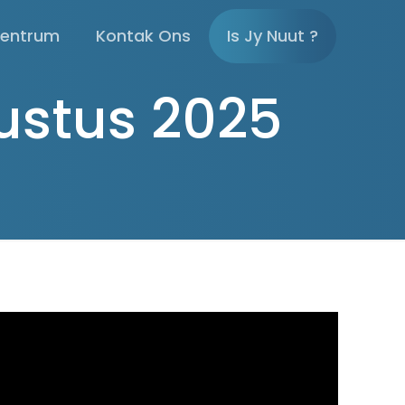
sentrum
Kontak Ons
Is Jy Nuut ?
ustus 2025