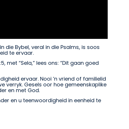
die Bybel, veral in die Psalms, is soos
id te ervaar.
, met “Sela,” lees ons: “Dit gaan goed
eid ervaar. Nooi ’n vriend of familielid
we verryk. Gesels oor hoe gemeenskaplike
nder en met God.
der en u teenwoordigheid in eenheid te