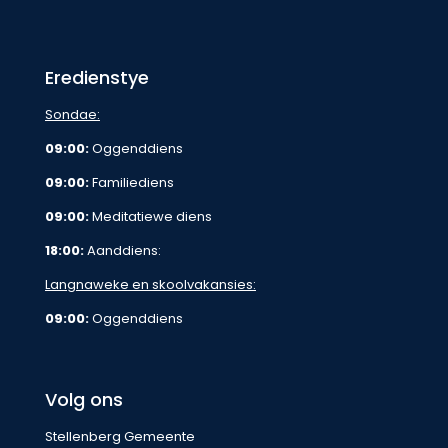
Eredienstye
Sondae:
09:00:
Oggenddiens
09:00:
Familiediens
09:00:
Meditatiewe diens
18:00:
Aanddiens:
Langnaweke en skoolvakansies:
09:00:
Oggenddiens
Volg ons
Stellenberg Gemeente