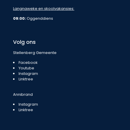
Langnaweke en skoolvakansies:
09:00:
Oggenddiens
Volg ons
Stellenberg Gemeente
Facebook
Youtube
Instagram
Linktree
Annibrand
Instagram
Linktree