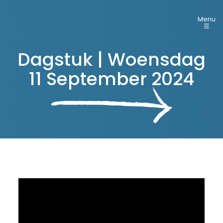
Menu
☰
Dagstuk | Woensdag
11 September 2024