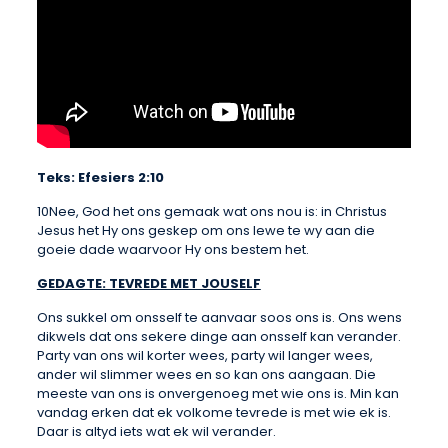
Teks: Efesiers 2:10
10Nee, God het ons gemaak wat ons nou is: in Christus
Jesus het Hy ons geskep om ons lewe te wy aan die
goeie dade waarvoor Hy ons bestem het.
GEDAGTE: TEVREDE MET JOUSELF
Ons sukkel om onsself te aanvaar soos ons is. Ons wens
dikwels dat ons sekere dinge aan onsself kan verander.
Party van ons wil korter wees, party wil langer wees,
ander wil slimmer wees en so kan ons aangaan. Die
meeste van ons is onvergenoeg met wie ons is. Min kan
vandag erken dat ek volkome tevrede is met wie ek is.
Daar is altyd iets wat ek wil verander.