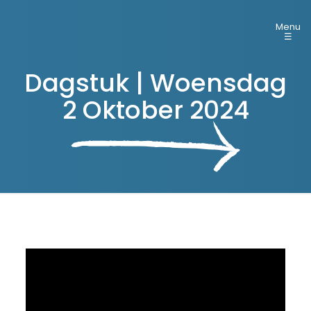
Menu
☰
Dagstuk | Woensdag
2 Oktober 2024