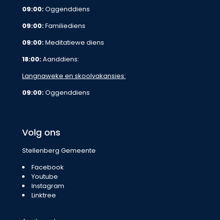
09:00:
Oggenddiens
09:00:
Familiediens
09:00:
Meditatiewe diens
18:00:
Aanddiens:
Langnaweke en skoolvakansies:
09:00:
Oggenddiens
Volg ons
Stellenberg Gemeente
Facebook
Youtube
Instagram
Linktree