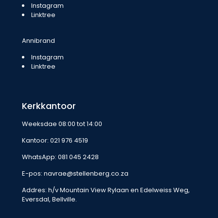
Instagram
Linktree
Annibrand
Instagram
Linktree
Kerkkantoor
Weeksdae 08:00 tot 14:00
Kantoor:
021 976 4519
WhatsApp:
081 045 2428
E-pos:
navrae@stellenberg.co.za
Addres: h/v Mountain View Rylaan en Edelweiss Weg,
Eversdal, Bellville.