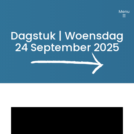
Menu
☰
Dagstuk | Woensdag
24 September 2025