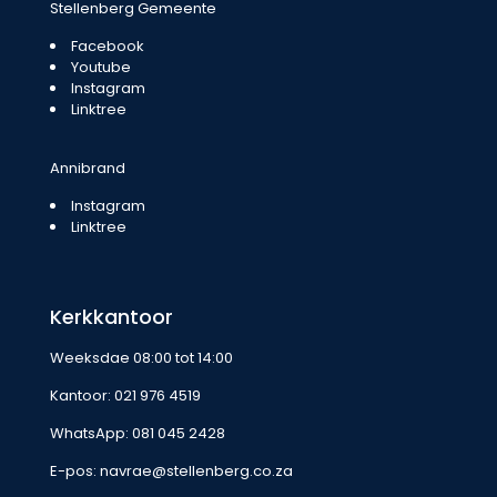
Stellenberg Gemeente
Facebook
Youtube
Instagram
Linktree
Annibrand
Instagram
Linktree
Kerkkantoor
Weeksdae 08:00 tot 14:00
Kantoor:
021 976 4519
WhatsApp:
081 045 2428
E-pos:
navrae@stellenberg.co.za