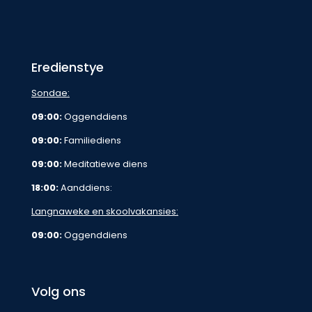
Eredienstye
Sondae:
09:00:
Oggenddiens
09:00:
Familiediens
09:00:
Meditatiewe diens
18:00:
Aanddiens:
Langnaweke en skoolvakansies:
09:00:
Oggenddiens
Volg ons