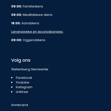
09:00:
Familiediens
09:00:
Meditatiewe diens
18:00:
Aanddiens:
Langnaweke en skoolvakansies:
09:00:
Oggenddiens
Volg ons
Stellenberg Gemeente
Facebook
Youtube
Instagram
Linktree
Annibrand