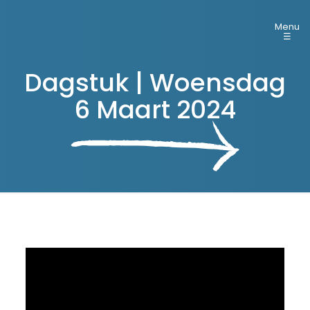
Menu
☰
Dagstuk | Woensdag
6 Maart 2024