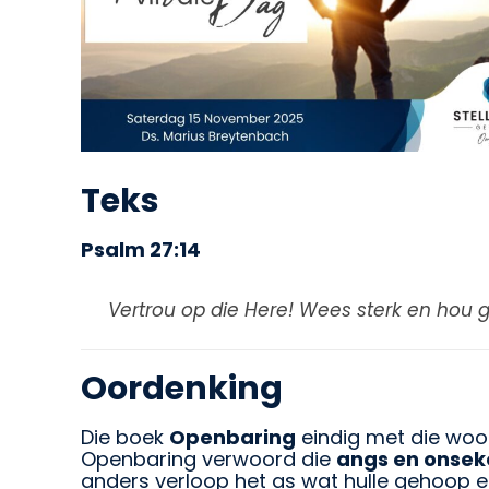
Teks
Psalm 27:14
Vertrou op die Here! Wees sterk en hou g
Oordenking
Die boek
Openbaring
eindig met die wo
Openbaring verwoord die
angs en onsek
anders verloop het as wat hulle gehoop e