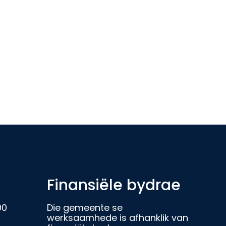
Finansiële bydrae
00
Die gemeente se
werksaamhede is afhanklik van