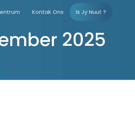
sentrum
Kontak Ons
Is Jy Nuut ?
vember 2025