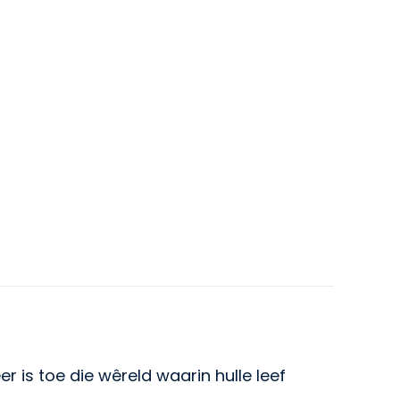
is toe die wêreld waarin hulle leef