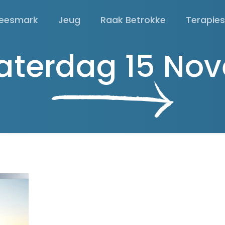
eesmark
Jeug
Raak Betrokke
Terapie
Saterdag 15 No