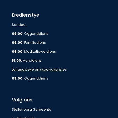
Eredienstye
Sondae:
09:00:
Oggenddiens
09:00:
Familiediens
09:00:
Meditatiewe diens
18:00:
Aanddiens:
Langnaweke en skoolvakansies:
09:00:
Oggenddiens
Volg ons
Stellenberg Gemeente