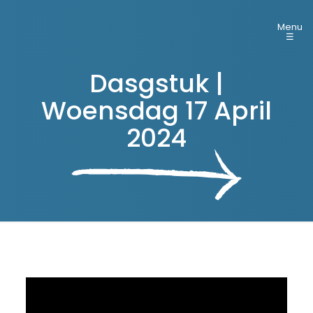
Menu
☰
Dasgstuk |
Woensdag 17 April
2024