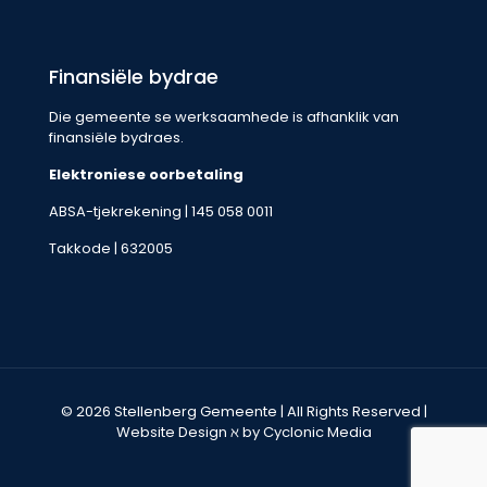
Finansiële bydrae
Die gemeente se werksaamhede is afhanklik van
finansiële bydraes.
Elektroniese oorbetaling
ABSA-tjekrekening | 145 058 0011
Takkode | 632005
© 2026 Stellenberg Gemeente | All Rights Reserved |
Website Design
ℵ by Cyclonic Media