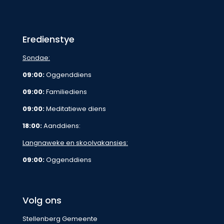
Eredienstye
Sondae:
09:00:
Oggenddiens
09:00:
Familiediens
09:00:
Meditatiewe diens
18:00:
Aanddiens:
Langnaweke en skoolvakansies:
09:00:
Oggenddiens
Volg ons
Stellenberg Gemeente