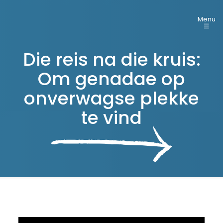
Menu
☰
Die reis na die kruis:
Om genadae op
onverwagse plekke
te vind