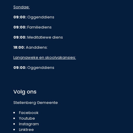
Sondae:
09:00:
Oggenddiens
09:00:
Familiediens
09:00:
Meditatiewe diens
18:00:
Aanddiens:
Langnaweke en skoolvakansies:
09:00:
Oggenddiens
Volg ons
Stellenberg Gemeente
Facebook
Youtube
Instagram
Linktree