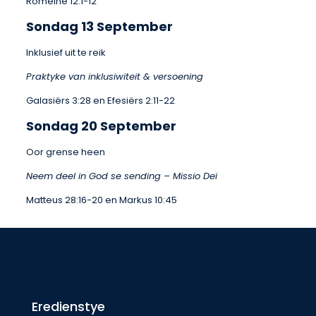
Romeine 12:1-12
Sondag 13 September
Inklusief uit te reik
Praktyke van inklusiwiteit & versoening
Galasiërs 3:28 en Efesiërs 2:11-22
Sondag 20 September
Oor grense heen
Neem deel in God se sending – Missio Dei
Matteus 28:16-20 en Markus 10:45
Eredienstye