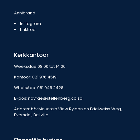
Annibrand
Instagram
Linktree
Kerkkantoor
Weeksdae 08:00 tot 14:00
Kantoor:
021 976 4519
WhatsApp:
081 045 2428
E-pos:
navrae@stellenberg.co.za
Addres: h/v Mountain View Rylaan en Edelweiss Weg,
Eversdal, Bellville.