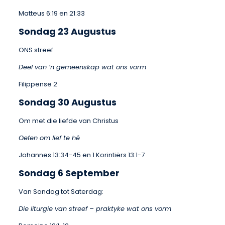
Matteus 6:19 en 21:33
Sondag 23 Augustus
ONS streef
Deel van ’n gemeenskap wat ons vorm
Filippense 2
Sondag 30 Augustus
Om met die liefde van Christus
Oefen om lief te hê
Johannes 13:34-45 en 1 Korintiërs 13:1-7
Sondag 6 September
Van Sondag tot Saterdag:
Die liturgie van streef – praktyke wat ons vorm