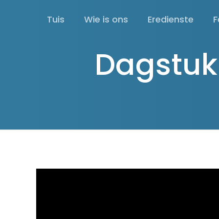
Tuis
Wie is ons
Eredienste
F
Dagstuk