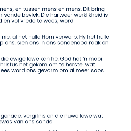
 mens, en tussen mens en mens. Dit bring
sonde bevlek. Die hartseer werklikheid is
d en vol vrede te wees, word
nie, al het hulle Hom verwerp. Hy het hulle
elp ons, sien ons in ons sondenood raak en
 die ewige lewe kan hê. God het ‘n mooi
hristus het gekom om te herstel wat
sy Gees word ons gevorm om al meer soos
u genade, vergifnis en die nuwe lewe wat
gewas van ons sonde.