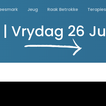
eesmark
Jeug
Raak Betrokke
Terapie
 | Vrydag 26 Ju