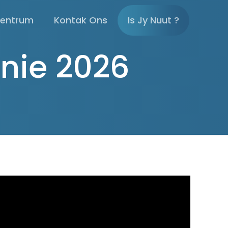
sentrum
Kontak Ons
Is Jy Nuut ?
nie 2026