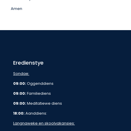
Amen
Eredienstye
Sondae:
09:00:
Oggenddiens
09:00:
Familiediens
09:00:
Meditatiewe diens
18:00:
Aanddiens:
Langnaweke en skoolvakansies: