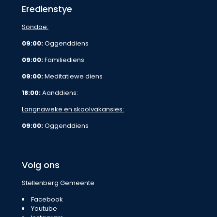
Eredienstye
Sondae:
09:00:
Oggenddiens
09:00:
Familiediens
09:00:
Meditatiewe diens
18:00:
Aanddiens:
Langnaweke en skoolvakansies:
09:00:
Oggenddiens
Volg ons
Stellenberg Gemeente
Facebook
Youtube